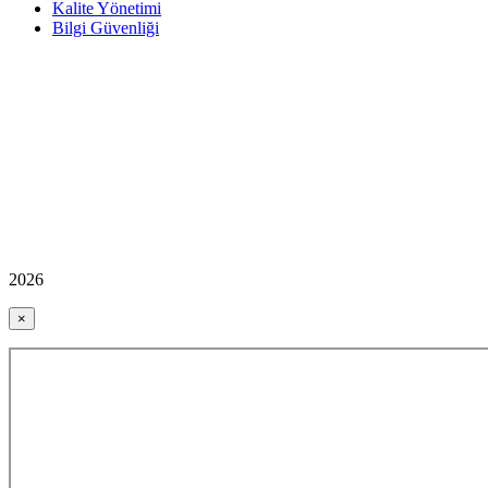
Kalite Yönetimi
Bilgi Güvenliği
2026
×