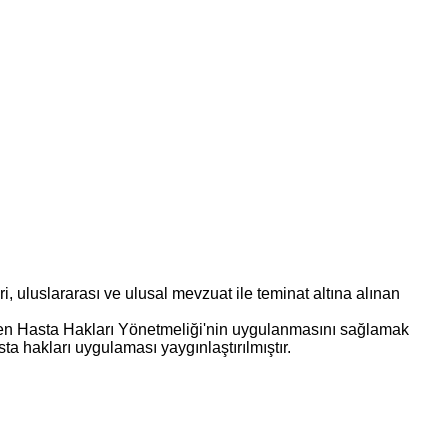
i, uluslararası ve ulusal mevzuat ile teminat altına alınan
ren Hasta Hakları Yönetmeliği'nin uygulanmasını sağlamak
a hakları uygulaması yaygınlaştırılmıştır.