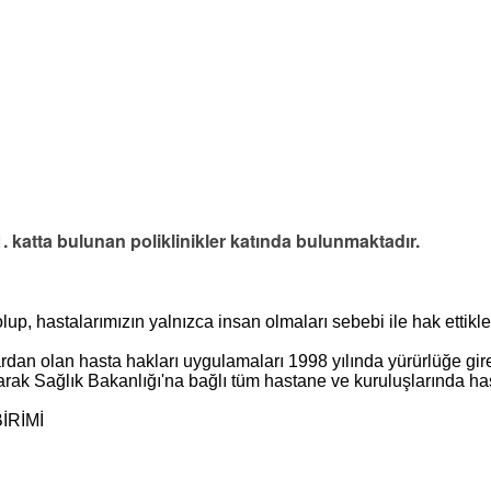
1. katta bulunan poliklinikler katında bulunmaktadır.
p, hastalarımızın yalnızca insan olmaları sebebi ile hak ettikler
dan olan hasta hakları uygulamaları 1998 yılında yürürlüğe gi
ak Sağlık Bakanlığı'na bağlı tüm hastane ve kuruluşlarında hast
İRİMİ