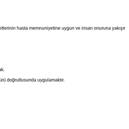
metlerinin hasta memnuniyetine uygun ve insan onuruna yakışır
ak.
ürü doğrultusunda uygulamaktır.