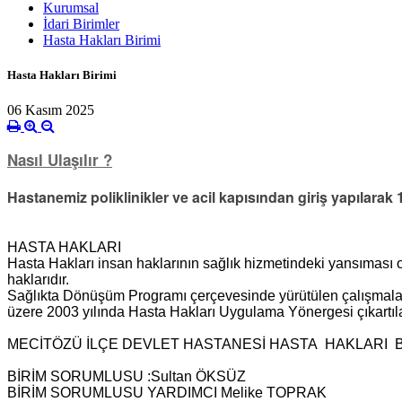
Kurumsal
İdari Birimler
Hasta Hakları Birimi
Hasta Hakları Birimi
06 Kasım 2025
Nasıl Ulaşılır ?
Hastanemiz poliklinikler ve acil kapısından giriş yapılarak 
HASTA HAKLARI
Hasta Hakları insan haklarının sağlık hizmetindeki yansıması olu
haklarıdır.
Sağlıkta Dönüşüm Programı çerçevesinde yürütülen çalışmalar
üzere 2003 yılında Hasta Hakları Uygulama Yönergesi çıkartılar
MECİTÖZÜ İLÇE DEVLET HASTANESİ HASTA HAKLARI B
BİRİM SORUMLUSU :Sultan ÖKSÜZ
BİRİM SORUMLUSU YARDIMCI Melike TOPRAK