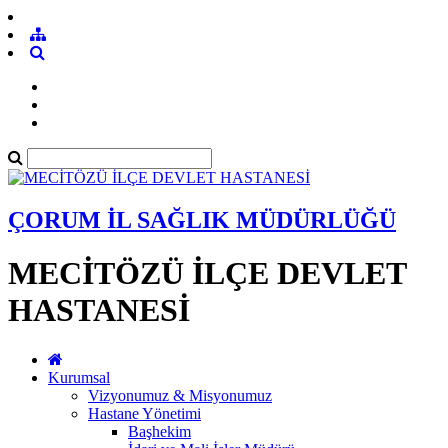
ÇORUM İL SAĞLIK MÜDÜRLÜĞÜ
MECİTÖZÜ İLÇE DEVLET
HASTANESİ
Kurumsal
Vizyonumuz & Misyonumuz
Hastane Yönetimi
Başhekim