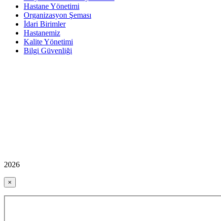
Hastane Yönetimi
Organizasyon Şeması
İdari Birimler
Hastanemiz
Kalite Yönetimi
Bilgi Güvenliği
2026
×