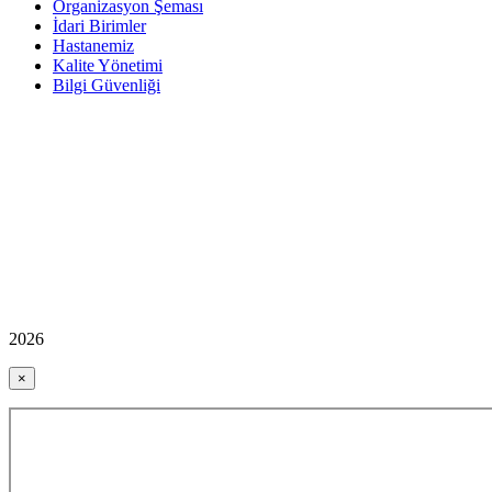
Organizasyon Şeması
İdari Birimler
Hastanemiz
Kalite Yönetimi
Bilgi Güvenliği
2026
×