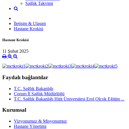
Sağlık Takvimi
İletişim & Ulaşım
Hastane Krokisi
Hastane Krokisi
11 Şubat 2025
Faydalı bağlantılar
T.C. Sağlık Bakanlığı
Çorum İl Sağlık Müdürlüğü
T.C. Sağlık Bakanlığı Hitit Üniversitesi Erol Olçok Eğitim ...
Kurumsal
Vizyonumuz & Misyonumuz
Hastane Yönetimi