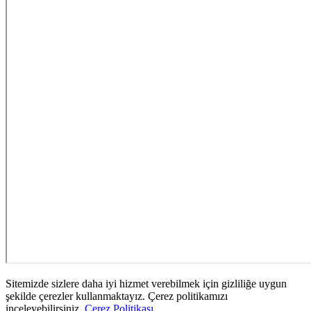
Sitemizde sizlere daha iyi hizmet verebilmek için gizliliğe uygun
şekilde çerezler kullanmaktayız. Çerez politikamızı
inceleyebilirsiniz.
Çerez Politikası