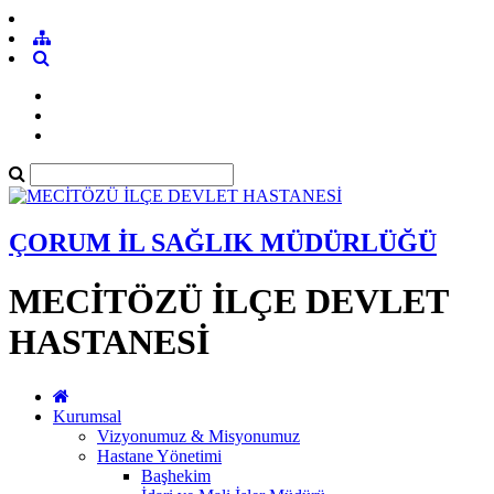
ÇORUM İL SAĞLIK MÜDÜRLÜĞÜ
MECİTÖZÜ İLÇE DEVLET
HASTANESİ
Kurumsal
Vizyonumuz & Misyonumuz
Hastane Yönetimi
Başhekim