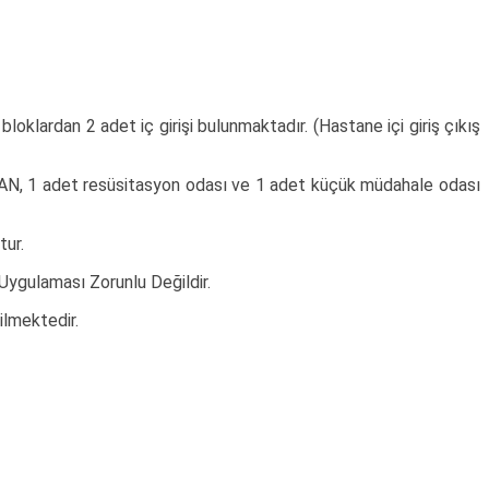
oklardan 2 adet iç girişi bulunmaktadır. (Hastane içi giriş çıkış
AN, 1 adet resüsitasyon odası ve 1 adet küçük müdahale odası
ur.
Uygulaması Zorunlu Değildir.
lmektedir.