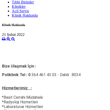
Tıbbi Birimler
Klinikler
Acil Servis
Klinik Hakkında
Klinik Hakkında
21 Şubat 2022
Bize Ulaşmak İçin :
Poliklinik Tel : 0
364 461 43 03 - Dahili : 8034
Hizmetlerimiz :
*Basit Cerrahi Müdahale
*Radyoloji Hizmetleri
*Laboratuvar Hizmetleri